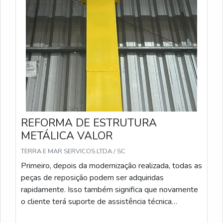
produtividade e garantir a segurança de suas
operações industriais.
REFORMA DE ESTRUTURA
METÁLICA VALOR
TERRA E MAR SERVICOS LTDA / SC
Primeiro, depois da modernização realizada, todas as
peças de reposição podem ser adquiridas
rapidamente. Isso também significa que novamente
o cliente terá suporte de assistência técnica
especializada.