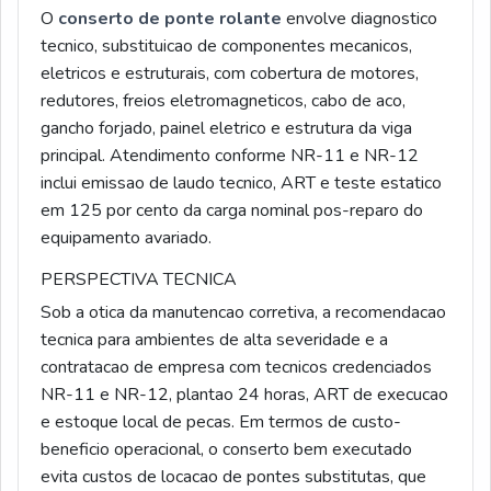
O
conserto de ponte rolante
envolve diagnostico
tecnico, substituicao de componentes mecanicos,
eletricos e estruturais, com cobertura de motores,
redutores, freios eletromagneticos, cabo de aco,
gancho forjado, painel eletrico e estrutura da viga
principal. Atendimento conforme NR-11 e NR-12
inclui emissao de laudo tecnico, ART e teste estatico
em 125 por cento da carga nominal pos-reparo do
equipamento avariado.
PERSPECTIVA TECNICA
Sob a otica da manutencao corretiva, a recomendacao
tecnica para ambientes de alta severidade e a
contratacao de empresa com tecnicos credenciados
NR-11 e NR-12, plantao 24 horas, ART de execucao
e estoque local de pecas. Em termos de custo-
beneficio operacional, o conserto bem executado
evita custos de locacao de pontes substitutas, que