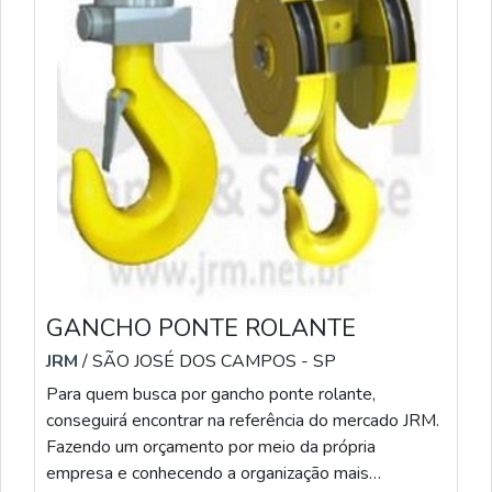
reduzir riscos operacionais, nossas pontes rolantes
asseguram durabilidade superior e alto desempenho
para processos de movimentação de carga contínua.
GANCHO PONTE ROLANTE
JRM
/ SÃO JOSÉ DOS CAMPOS - SP
Para quem busca por gancho ponte rolante,
conseguirá encontrar na referência do mercado JRM.
Fazendo um orçamento por meio da própria
empresa e conhecendo a organização mais