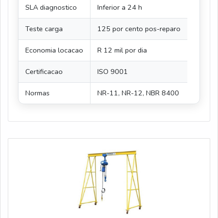
SLA diagnostico
Inferior a 24 h
Teste carga
125 por cento pos-reparo
Economia locacao
R 12 mil por dia
Certificacao
ISO 9001
Normas
NR-11, NR-12, NBR 8400