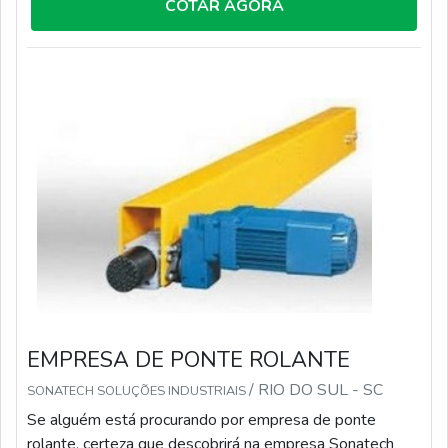
rolante uma empresa responsável, consegue encontrar o
COTAR AGORA
site da Sonatech Soluções Industriais. Empresa
especializada em conserto de ponte rolante e talhas
elétricas, disponibilizando tudo q...
EMPRESA DE PONTE ROLANTE
/ RIO DO SUL - SC
SONATECH SOLUÇÕES INDUSTRIAIS
Se alguém está procurando por empresa de ponte
rolante, certeza que descobrirá na empresa Sonatech