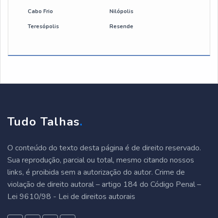
automação ponte rolante
Cabo Frio
Nilópolis
Teresópolis
Resende
conserto de ponte rolante
empresa de ponte rolante
empresa especializada em manutenção de ponte
rolante
ponte rolante biviga
Tudo Talhas
.
ponte rolante monoviga
O conteúdo do texto desta página é de direito reservado.
ponte rolante suspensa
Sua reprodução, parcial ou total, mesmo citando nossos
links, é proibida sem a autorização do autor. Crime de
violação de direito autoral – artigo 184 do Código Penal –
Lei 9610/98 - Lei de direitos autorais