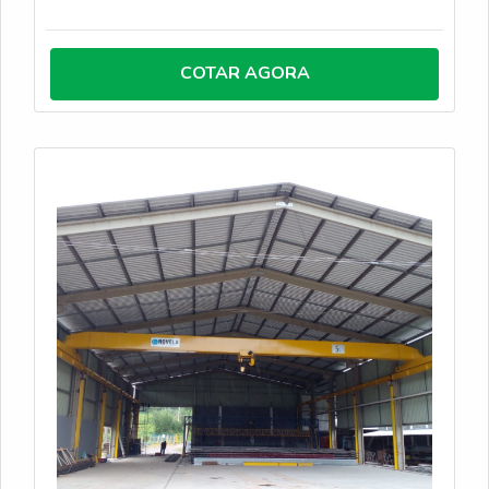
importante que a assistência técnica de talhas
elétricas seja prestada por empresas
especializadas, dividindo a manutenção em duas
COTAR AGORA
etapas: Manutenção preventiva: é aplicada com
periodicidade, mesmo que o equipamento ainda não
tenha apresentando falhas, evitando quedas em seu
desempenho; Manutenção corret