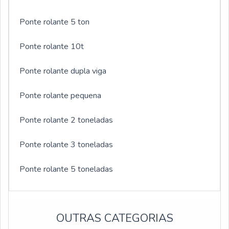
Ponte rolante 5 ton
Ponte rolante 10t
Ponte rolante dupla viga
Ponte rolante pequena
Ponte rolante 2 toneladas
Ponte rolante 3 toneladas
Ponte rolante 5 toneladas
Ponte rolante com cabine
OUTRAS CATEGORIAS
Preço ponte rolante 5 ton