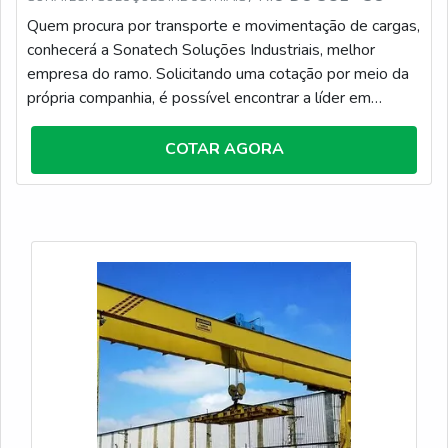
Quem procura por transporte e movimentação de cargas,
conhecerá a Sonatech Soluções Industriais, melhor
empresa do ramo. Solicitando uma cotação por meio da
própria companhia, é possível encontrar a líder em
qualidade.Quando a questão é transporte e
movimentação de cargas, com os profissionais da
COTAR AGORA
Sonatech Soluções Industriais o cliente conseguirá ótima
qualidade com pagamento acessível.DETALHES
SOBRE TRANSPORTE E MOVIMENTAÇÃO DE
CARGASA...