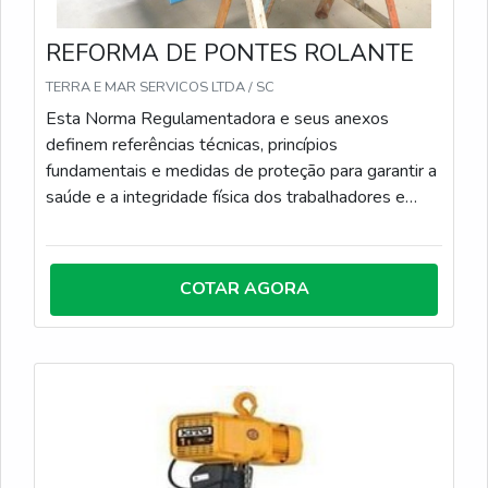
REFORMA DE PONTES ROLANTE
TERRA E MAR SERVICOS LTDA / SC
Esta Norma Regulamentadora e seus anexos
definem referências técnicas, princípios
fundamentais e medidas de proteção para garantir a
saúde e a integridade física dos trabalhadores e
estabelece requisitos mínimos para a prevenção de
acidentes. O empregador (fabricante) deve adotar
medidas de proteção para o trabalho em máquinas e
COTAR AGORA
equipamentos, capazes de garantir a saúde e a
integridade física dos trabalhadores.