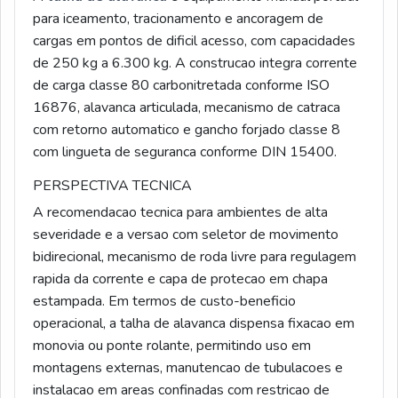
para iceamento, tracionamento e ancoragem de
cargas em pontos de dificil acesso, com capacidades
de 250 kg a 6.300 kg. A construcao integra corrente
de carga classe 80 carbonitretada conforme ISO
16876, alavanca articulada, mecanismo de catraca
com retorno automatico e gancho forjado classe 8
com lingueta de seguranca conforme DIN 15400.
PERSPECTIVA TECNICA
A recomendacao tecnica para ambientes de alta
severidade e a versao com seletor de movimento
bidirecional, mecanismo de roda livre para regulagem
rapida da corrente e capa de protecao em chapa
estampada. Em termos de custo-beneficio
operacional, a talha de alavanca dispensa fixacao em
monovia ou ponte rolante, permitindo uso em
montagens externas, manutencao de tubulacoes e
instalacao em areas confinadas com restricao de