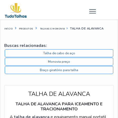
TALHA DE ALAVANCA
INÍCIO
PRODUTOS
TALHAS E MONOVIA
Buscas relacionadas:
Talha de cabo de aço
Monovia preço
Braço giratório para talha
TALHA DE ALAVANCA
TALHA DE ALAVANCA PARA ICEAMENTO E
TRACIONAMENTO
A
talha de alavanca
e equipamento manual portatil