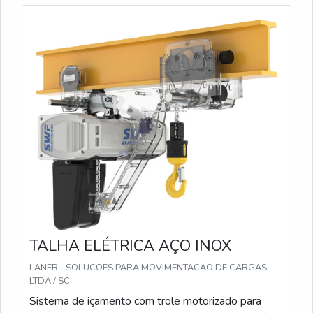
ou controle remoto Diferenciais: Baixo custo de
manutenção e alta durabilidade Equipamento
testado e certificado com normas técnicas
Instalação rápida e suporte técnico nacional Ideal
para elevação vertical em espaços com limitação de
altura
TALHA ELÉTRICA AÇO INOX
LANER - SOLUCOES PARA MOVIMENTACAO DE CARGAS
LTDA / SC
Sistema de içamento com trole motorizado para