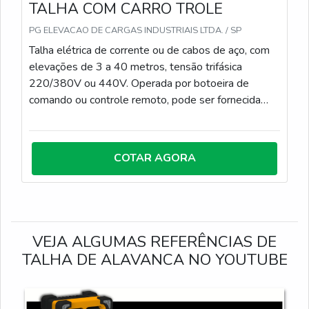
TALHA COM CARRO TROLE
PG ELEVACAO DE CARGAS INDUSTRIAIS LTDA. / SP
Talha elétrica de corrente ou de cabos de aço, com
elevações de 3 a 40 metros, tensão trifásica
220/380V ou 440V. Operada por botoeira de
comando ou controle remoto, pode ser fornecida
com ou sem carro trole, para instalação em
monovias, pórticos móveis ou ponte rolante.
COTAR AGORA
VEJA ALGUMAS REFERÊNCIAS DE
TALHA DE ALAVANCA NO YOUTUBE