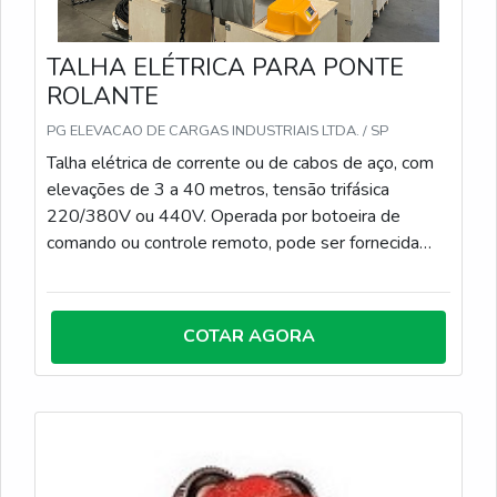
TALHA ELÉTRICA PARA PONTE
ROLANTE
PG ELEVACAO DE CARGAS INDUSTRIAIS LTDA. / SP
Talha elétrica de corrente ou de cabos de aço, com
elevações de 3 a 40 metros, tensão trifásica
220/380V ou 440V. Operada por botoeira de
comando ou controle remoto, pode ser fornecida
com ou sem carro trole, para instalação em
monovias, pórticos móveis ou ponte rolante.
COTAR AGORA