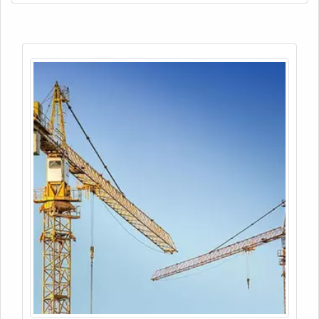
redutor; Painel de controle; Fim de curso; Redutor.A
MANUTENÇÃO DESTES ITENS É ESSENCIALTodos
esses itens desempenham um papel ind