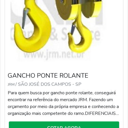
GANCHO PONTE ROLANTE
/ SÃO JOSÉ DOS CAMPOS - SP
JRM
Para quem busca por gancho ponte rolante, conseguirá
encontrar na referência do mercado JRM. Fazendo um
orçamento por meio da própria empresa e conhecendo a
organização mais competente do ramo.DIFERENCIAIS
IMPORTANTES DE GANCHO PONTE ROLANTEQuem
quer achar gancho ponte rolante em uma empresa
COTAR AGORA