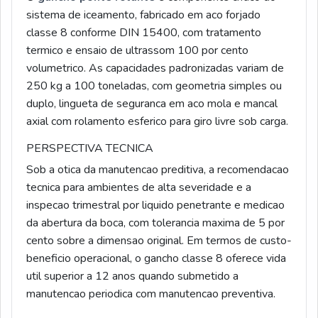
sistema de iceamento, fabricado em aco forjado
classe 8 conforme DIN 15400, com tratamento
termico e ensaio de ultrassom 100 por cento
volumetrico. As capacidades padronizadas variam de
250 kg a 100 toneladas, com geometria simples ou
duplo, lingueta de seguranca em aco mola e mancal
axial com rolamento esferico para giro livre sob carga.
PERSPECTIVA TECNICA
Sob a otica da manutencao preditiva, a recomendacao
tecnica para ambientes de alta severidade e a
inspecao trimestral por liquido penetrante e medicao
da abertura da boca, com tolerancia maxima de 5 por
cento sobre a dimensao original. Em termos de custo-
beneficio operacional, o gancho classe 8 oferece vida
util superior a 12 anos quando submetido a
manutencao periodica com manutencao preventiva.