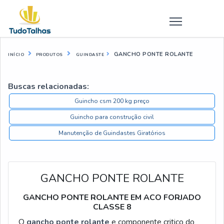
GANCHO PONTE ROLANTE
INÍCIO
PRODUTOS
GUINDASTE
Buscas relacionadas:
Guincho csm 200 kg preço
Guincho para construção civil
Manutenção de Guindastes Giratórios
GANCHO PONTE ROLANTE
GANCHO PONTE ROLANTE EM ACO FORJADO
CLASSE 8
O
gancho ponte rolante
e componente critico do