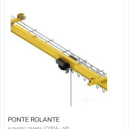
PONTE ROLANTE
/ COTIA - SP
ALPHATEC CRANES