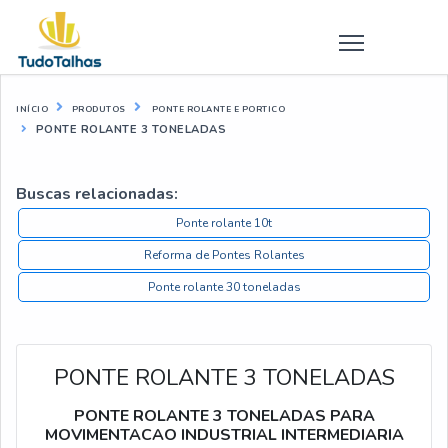
INÍCIO
PRODUTOS
PONTE ROLANTE E PORTICO
PONTE ROLANTE 3 TONELADAS
Buscas relacionadas:
Ponte rolante 10t
Reforma de Pontes Rolantes
Ponte rolante 30 toneladas
PONTE ROLANTE 3 TONELADAS
PONTE ROLANTE 3 TONELADAS PARA
MOVIMENTACAO INDUSTRIAL INTERMEDIARIA