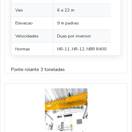
Vao
6 a 22 m
Elevacao
9 m padrao
Velocidades
Duas por inversor
Normas
NR-11, NR-12, NBR 8400
Ponte rolante 3 toneladas