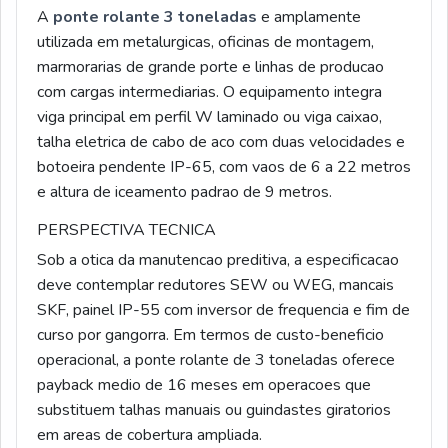
A
ponte rolante 3 toneladas
e amplamente
utilizada em metalurgicas, oficinas de montagem,
marmorarias de grande porte e linhas de producao
com cargas intermediarias. O equipamento integra
viga principal em perfil W laminado ou viga caixao,
talha eletrica de cabo de aco com duas velocidades e
botoeira pendente IP-65, com vaos de 6 a 22 metros
e altura de iceamento padrao de 9 metros.
PERSPECTIVA TECNICA
Sob a otica da manutencao preditiva, a especificacao
deve contemplar redutores SEW ou WEG, mancais
SKF, painel IP-55 com inversor de frequencia e fim de
curso por gangorra. Em termos de custo-beneficio
operacional, a ponte rolante de 3 toneladas oferece
payback medio de 16 meses em operacoes que
substituem talhas manuais ou guindastes giratorios
em areas de cobertura ampliada.