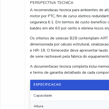
PERSPECTIVA TECNICA
A recomendacao tecnica para ambientes de alt
motor por PTC, fim de curso eletrico redundant
seguranca 6:1. Em termos de custo-beneficio o
baldes em ate 60 por cento e elimina riscos 
Os criterios de selecao B2B contemplam ART d
dimensionada por calculo estrutural, sinaliz
e NR-18. O fornecedor deve apresentar laudo d
de serie rastreavel pela fabrica do equipament
A documentacao tecnica completa inclui memoria
e termo de garantia detalhado de cada compone
ESPECIFICACAO
Capacidade
Altura