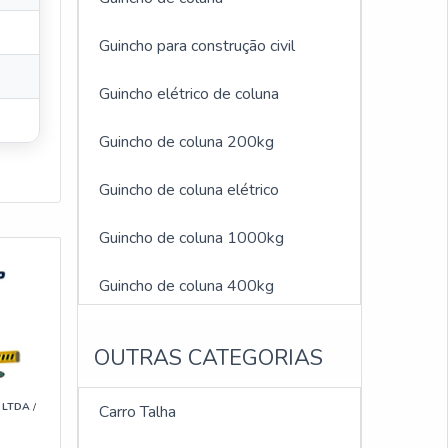
Guincho para construção civil
Guincho elétrico de coluna
Guincho de coluna 200kg
Guincho de coluna elétrico
Guincho de coluna 1000kg
Guincho de coluna 400kg
Guincho elétrico de coluna 2000kg
OUTRAS CATEGORIAS
Guincho elétrico 600 kg
 LTDA
/
Carro Talha
Guincho de coluna 300 kg