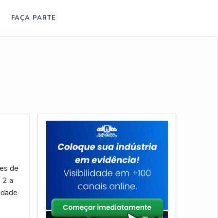
FAÇA PARTE
des de
 2 a
idade