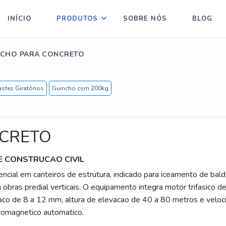
INÍCIO
PRODUTOS
SOBRE NÓS
BLOG
NCHO PARA CONCRETO
stes Giratórios
Guincho csm 200kg
NCRETO
 CONSTRUCAO CIVIL
cial em canteiros de estrutura, indicado para iceamento de bal
obras predial verticais. O equipamento integra motor trifasico de
 aco de 8 a 12 mm, altura de elevacao de 40 a 80 metros e veloc
romagnetico automatico.