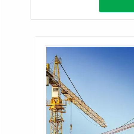
eletromecânica