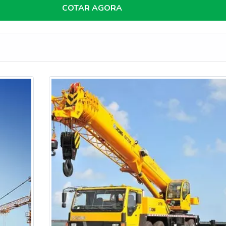
.DIFERENCIAIS IMPORTANTES DE FABR...
COTAR AGORA