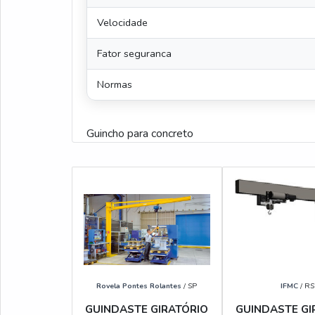
Velocidade
Fator seguranca
Normas
Guincho para concreto
Rovela Pontes Rolantes
/ SP
IFMC
/ RS
GUINDASTE GIRATÓRIO
GUINDASTE GI