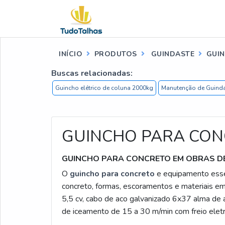
INÍCIO
PRODUTOS
GUINDASTE
GUI
Buscas relacionadas:
Guincho elétrico de coluna 2000kg
Manutenção de Guinda
GUINCHO PARA CO
GUINCHO PARA CONCRETO EM OBRAS DE
O
guincho para concreto
e equipamento essen
concreto, formas, escoramentos e materiais em 
5,5 cv, cabo de aco galvanizado 6x37 alma de
de iceamento de 15 a 30 m/min com freio elet