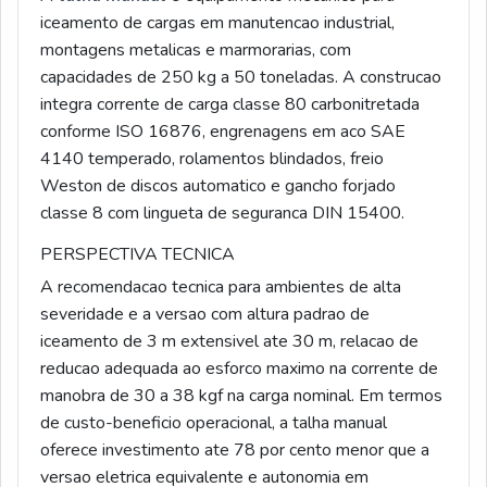
iceamento de cargas em manutencao industrial,
montagens metalicas e marmorarias, com
capacidades de 250 kg a 50 toneladas. A construcao
integra corrente de carga classe 80 carbonitretada
conforme ISO 16876, engrenagens em aco SAE
4140 temperado, rolamentos blindados, freio
Weston de discos automatico e gancho forjado
classe 8 com lingueta de seguranca DIN 15400.
PERSPECTIVA TECNICA
A recomendacao tecnica para ambientes de alta
severidade e a versao com altura padrao de
iceamento de 3 m extensivel ate 30 m, relacao de
reducao adequada ao esforco maximo na corrente de
manobra de 30 a 38 kgf na carga nominal. Em termos
de custo-beneficio operacional, a talha manual
oferece investimento ate 78 por cento menor que a
versao eletrica equivalente e autonomia em