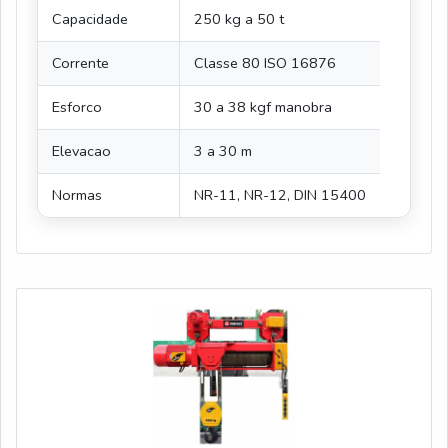
Capacidade
250 kg a 50 t
Corrente
Classe 80 ISO 16876
Esforco
30 a 38 kgf manobra
Elevacao
3 a 30 m
Normas
NR-11, NR-12, DIN 15400