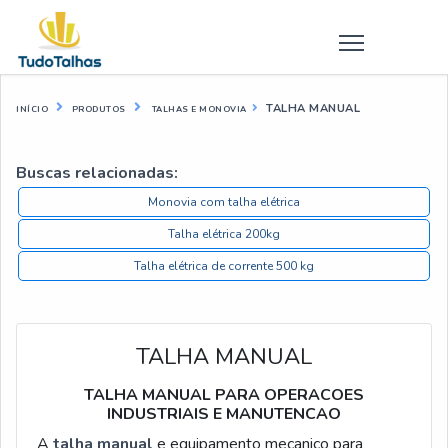
TALHA MANUAL
INÍCIO
PRODUTOS
TALHAS E MONOVIA
Buscas relacionadas:
Monovia com talha elétrica
Talha elétrica 200kg
Talha elétrica de corrente 500 kg
TALHA MANUAL
TALHA MANUAL PARA OPERACOES
INDUSTRIAIS E MANUTENCAO
A
talha manual
e equipamento mecanico para