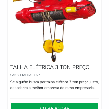
reduzir riscos operacionais, nossas pontes rolantes
asseguram durabilidade superior e alto desempenho
para processos de movimentação de carga contínua.
TALHA ELÉTRICA 3 TON PREÇO
SANSEI TALHAS / SP
Se alguém busca por talha elétrica 3 ton preço justo,
descobrirá a melhor empresa do ramo empresarial
COTAR AGORA