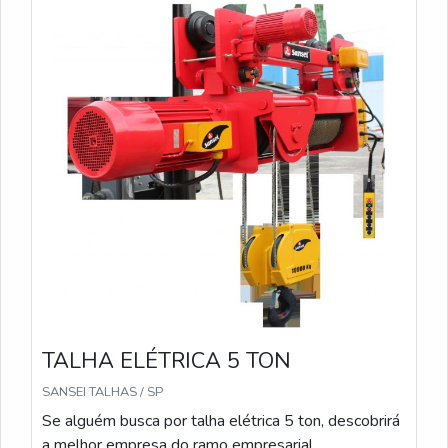
4
TALHA ELÉTRICA 5 TON
SANSEI TALHAS / SP
Se alguém busca por talha elétrica 5 ton, descobrirá
a melhor empresa do ramo empresarial