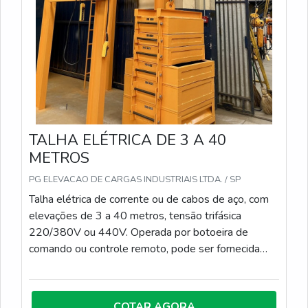
TALHA ELÉTRICA DE 3 A 40
METROS
PG ELEVACAO DE CARGAS INDUSTRIAIS LTDA. / SP
Talha elétrica de corrente ou de cabos de aço, com
elevações de 3 a 40 metros, tensão trifásica
220/380V ou 440V. Operada por botoeira de
comando ou controle remoto, pode ser fornecida
com ou sem carro trole, para instalação em
monovias, pórticos móveis ou ponte rolante.
COTAR AGORA