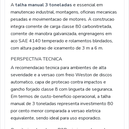
A
talha manual 3 toneladas
e essencial em
manutencao industrial, montagens, oficinas mecanicas
pesadas e movimentacao de motores. A construcao
integra corrente de carga classe 80 carbonitretada,
corrente de manobra galvanizada, engrenagens em
aco SAE 4140 temperado e rolamentos blindados,
com altura padrao de iceamento de 3 m a 6 m.
PERSPECTIVA TECNICA
A recomendacao tecnica para ambientes de alta
severidade e a versao com freio Weston de discos
automatico, capa de protecao contra impactos e
gancho forjado classe 8 com lingueta de seguranca.
Em termos de custo-beneficio operacional, a talha
manual de 3 toneladas representa investimento 80
por cento menor comparada a versao eletrica
equivalente, sendo ideal para uso esporadico.