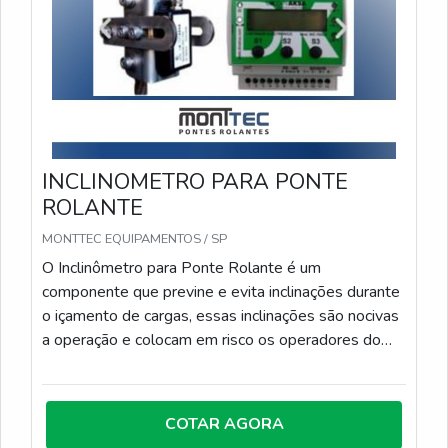
INCLINOMETRO PARA PONTE
ROLANTE
MONTTEC EQUIPAMENTOS / SP
O Inclinômetro para Ponte Rolante é um
componente que previne e evita inclinações durante
o içamento de cargas, essas inclinações são nocivas
a operação e colocam em risco os operadores do
equipamento. Ele é essencial para garantir a
segurança e o bom funcionamento do
equipamento.A MONTTEC, empresa especializada
COTAR AGORA
em equipamentos de movimentação e elevação de