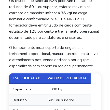
Os criterios de selecao B2B priorizam relacao de
reducao de 60:1 ou superior, esforco maximo na
corrente de manobra inferior a 38 kgf na carga
nominal e conformidade NR-11 e NR-12. O
fornecedor deve emitir laudo de carga com teste
estatico de 125 por cento e treinamento operacional
documentado para condutores e sinaleiros.
O fornecimento inclui suporte de engenharia,
treinamento operacional, manuais tecnicos rastreaveis
e atendimento pos-venda dedicado por equipe
especializada com cobertura regional permanente.
ESPECIFICACAO
VALOR DE REFERENCIA
Capacidade
3.000 kg
Reducao
60:1 ou superior