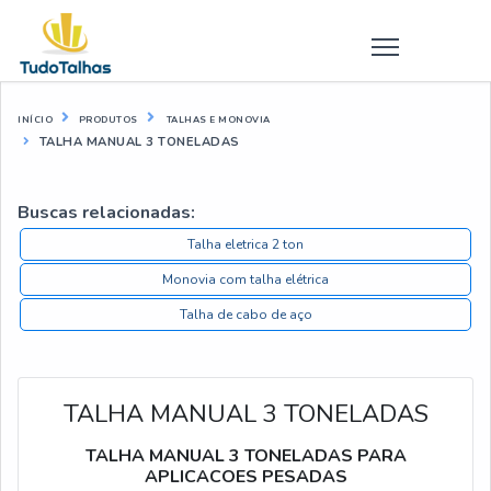
INÍCIO
PRODUTOS
TALHAS E MONOVIA
TALHA MANUAL 3 TONELADAS
Buscas relacionadas:
Talha eletrica 2 ton
Monovia com talha elétrica
Talha de cabo de aço
TALHA MANUAL 3 TONELADAS
TALHA MANUAL 3 TONELADAS PARA
APLICACOES PESADAS