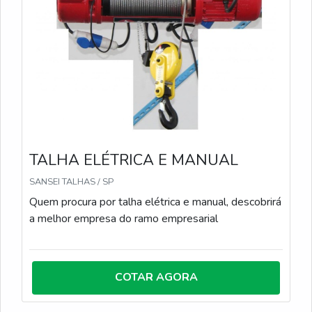
Relatórios: Registro de todas as atividades de
manutenção realizadas. Emissão de relatórios
detalhados sobre o estado da ponte rolante e as
ações tomadas.
TALHA ELÉTRICA E MANUAL
SANSEI TALHAS / SP
Quem procura por talha elétrica e manual, descobrirá
a melhor empresa do ramo empresarial
COTAR AGORA