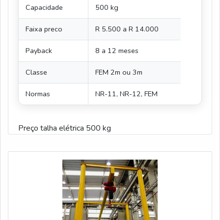
Capacidade
500 kg
Faixa preco
R 5.500 a R 14.000
Payback
8 a 12 meses
Classe
FEM 2m ou 3m
Normas
NR-11, NR-12, FEM
Preço talha elétrica 500 kg