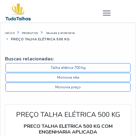
INÍCIO
PRODUTOS
TALHAS E MONOVIA
PREÇO TALHA ELÉTRICA 500 KG
Buscas relacionadas:
Talha elétrica 700 kg
Monovia reta
Monovia preço
PREÇO TALHA ELÉTRICA 500 KG
PRECO TALHA ELETRICA 500 KG COM
ENGENHARIA APLICADA