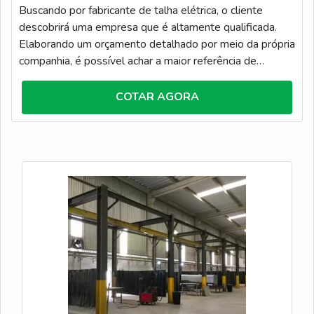
Buscando por fabricante de talha elétrica, o cliente
descobrirá uma empresa que é altamente qualificada.
Elaborando um orçamento detalhado por meio da própria
companhia, é possível achar a maior referência de
qualidade na área de atuação.Quando o interesse é por
fabricante de talha elétrica, com a Sonatech Soluções
COTAR AGORA
Industriais o cliente conseguirá proteção com soluções
para área industrial eletromecânica.DIFERENCIAIS
IMPORTANTES DE FABR...