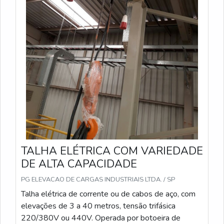
detalhados sobre o estado da ponte rolante e as
ações tomadas.
TALHA ELÉTRICA COM VARIEDADE
DE ALTA CAPACIDADE
PG ELEVACAO DE CARGAS INDUSTRIAIS LTDA. / SP
Talha elétrica de corrente ou de cabos de aço, com
elevações de 3 a 40 metros, tensão trifásica
220/380V ou 440V. Operada por botoeira de