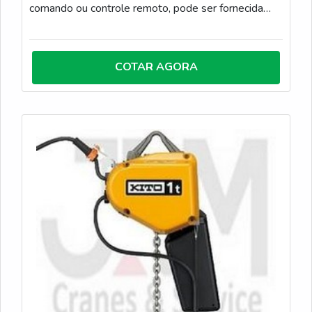
comando ou controle remoto, pode ser fornecida
com ou sem carro trole, para instalação em
monovias, pórticos móveis ou ponte rolante.
COTAR AGORA