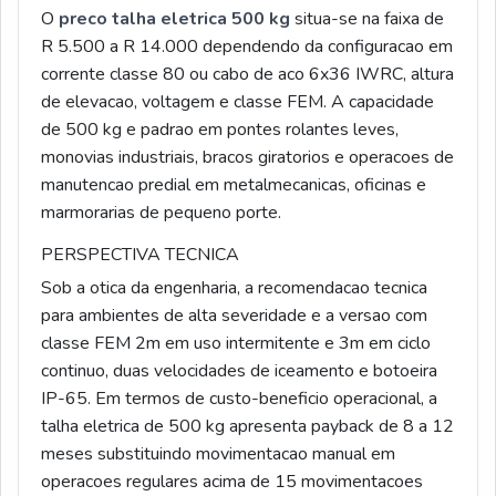
O
preco talha eletrica 500 kg
situa-se na faixa de
R 5.500 a R 14.000 dependendo da configuracao em
corrente classe 80 ou cabo de aco 6x36 IWRC, altura
de elevacao, voltagem e classe FEM. A capacidade
de 500 kg e padrao em pontes rolantes leves,
monovias industriais, bracos giratorios e operacoes de
manutencao predial em metalmecanicas, oficinas e
marmorarias de pequeno porte.
PERSPECTIVA TECNICA
Sob a otica da engenharia, a recomendacao tecnica
para ambientes de alta severidade e a versao com
classe FEM 2m em uso intermitente e 3m em ciclo
continuo, duas velocidades de iceamento e botoeira
IP-65. Em termos de custo-beneficio operacional, a
talha eletrica de 500 kg apresenta payback de 8 a 12
meses substituindo movimentacao manual em
operacoes regulares acima de 15 movimentacoes