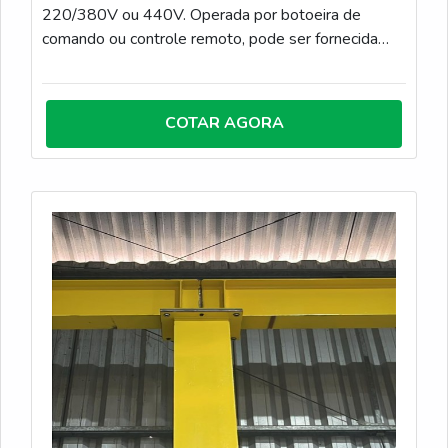
220/380V ou 440V. Operada por botoeira de
comando ou controle remoto, pode ser fornecida
com ou sem carro trole, para instalação em
monovias, pórticos móveis ou ponte rolante.
COTAR AGORA