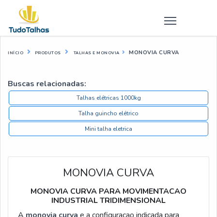
MONOVIA CURVA
INÍCIO
PRODUTOS
TALHAS E MONOVIA
Buscas relacionadas:
Talhas elétricas 1000kg
Talha guincho elétrico
Mini talha eletrica
MONOVIA CURVA
MONOVIA CURVA PARA MOVIMENTACAO
INDUSTRIAL TRIDIMENSIONAL
A
monovia curva
e a configuracao indicada para