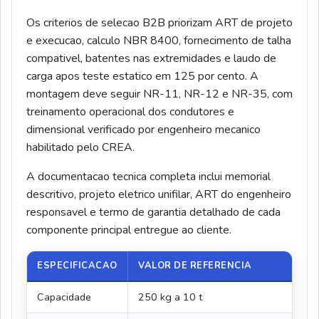
Os criterios de selecao B2B priorizam ART de projeto
e execucao, calculo NBR 8400, fornecimento de talha
compativel, batentes nas extremidades e laudo de
carga apos teste estatico em 125 por cento. A
montagem deve seguir NR-11, NR-12 e NR-35, com
treinamento operacional dos condutores e
dimensional verificado por engenheiro mecanico
habilitado pelo CREA.
A documentacao tecnica completa inclui memorial
descritivo, projeto eletrico unifilar, ART do engenheiro
responsavel e termo de garantia detalhado de cada
componente principal entregue ao cliente.
ESPECIFICACAO
VALOR DE REFERENCIA
Capacidade
250 kg a 10 t