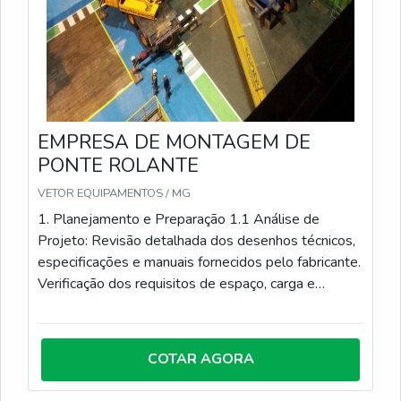
EMPRESA DE MONTAGEM DE
PONTE ROLANTE
VETOR EQUIPAMENTOS / MG
1. Planejamento e Preparação 1.1 Análise de
Projeto: Revisão detalhada dos desenhos técnicos,
especificações e manuais fornecidos pelo fabricante.
Verificação dos requisitos de espaço, carga e
condições ambientais do local de instalação. 1.2
Planejamento Logístico: Organização do transporte
dos componentes para o local de instalação.
COTAR AGORA
Coordenação das datas e horários de entrega,
garantindo que todos os componentes necessários