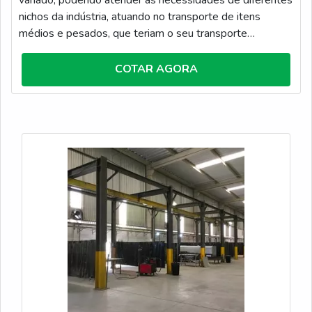
variado, podendo atender às necessidades de diferentes
nichos da indústria, atuando no transporte de itens
médios e pesados, que teriam o seu transporte
dificultado com a força humana. Este item é capaz de
oferecer um alto desempenho e muitos benefícios de
COTAR AGORA
uso, porém, para que isso seja possível, é indispensável
ter como base produtos de alta qualidade e que passem
por manutenções periódicas, que visam manter o seu
alto desempenho. O PRODUTO É