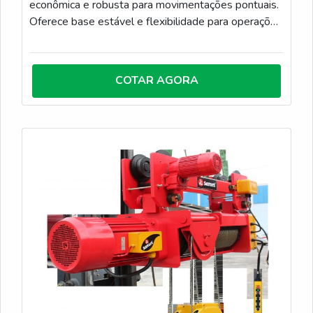
econômica e robusta para movimentações pontuais.
Oferece base estável e flexibilidade para operações
que exigem agilidade, sem necessidade de estrutura
fixa. Ideal para oficinas, armazéns e indústrias que
buscam eficiência e segurança no manuseio de
COTAR AGORA
materiais.